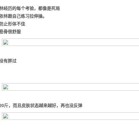
林经历的每个考验，都像是死局
依林跟自己练习拉伸操。
防止形体不佳
筋骨很舒服
没有胖过
20斤，而且皮肤状态越来越好，再也没反弹