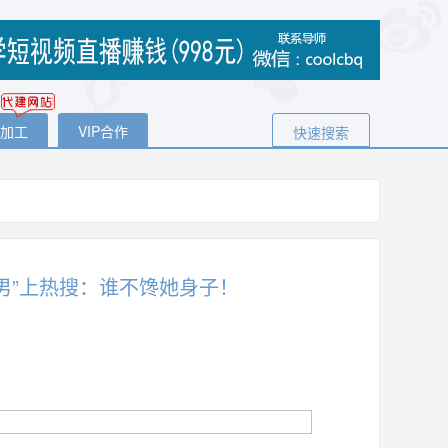
代加工
VIP合作
快速搜索
男”上热搜：谁不馋她身子！