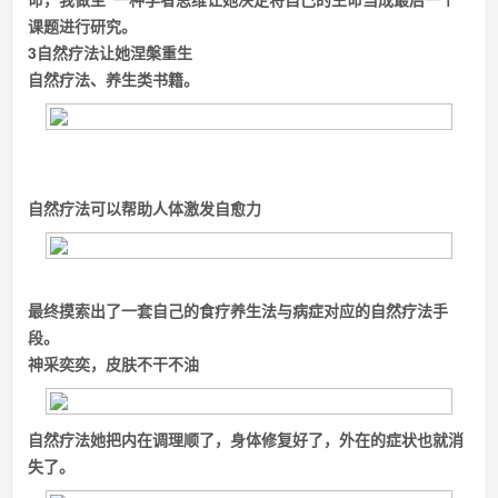
课题进行研究。
3
自然疗法
让她涅槃重生
自然疗法、养生类书籍。
自然疗法可以帮助人体激发自愈力
最终摸索出了一套自己的食疗养生法与病症对应的自然疗法手
段。
神采奕奕，皮肤不干不油
自然疗法她把内在调理顺了，身体修复好了，外在的症状也就消
失了。