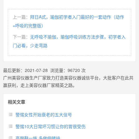
上一篇：
拜日A式，瑜伽初学者入门最好的一套动作（动作
+呼吸的完整版）
下一篇：
无呼吸不瑜伽，瑜伽呼吸训练方法步骤，初学者入
门必看，少走弯路
最后更新：
2021-07-28
浏览量：
96720
次
广州美容仪器生产厂家致力打造美容仪器诚信平台，大批客户在此共
赢获利，走上美容仪器厂家精英之路。
相关文章
警惕女性开始衰老的五大信号
警惕10大日常坏习惯让你的胃很受伤
高跟鞋一族 多做伸腿操