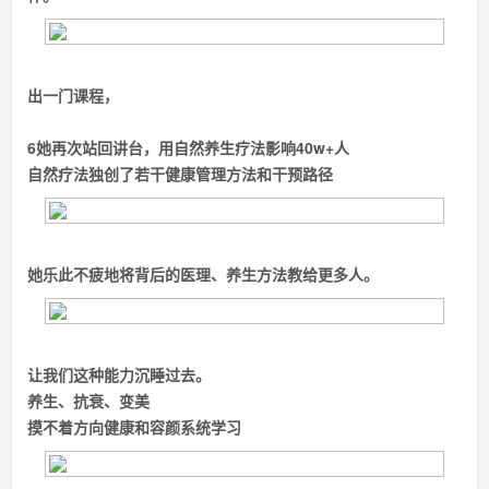
出一门课程，
6
她再次站回讲台，
用自然养生疗法影响40w+人
自然疗法独创了若干健康管理方法和干预路径
她乐此不疲地将背后的医理、养生方法教给更多人。
让我们这种能力沉睡过去。
养生、抗衰、变美
摸不着方向
健康和容颜
系统学习