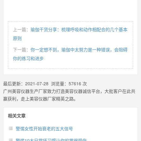
上一篇：
瑜伽干货分享：梳理呼吸和动作相配合的几个基本
原则
下一篇：
你一定想不到，瑜伽中太努力是一种错误，会阻碍
你的练习和进步
最后更新：
2021-07-28
浏览量：
57616
次
广州美容仪器生产厂家致力打造美容仪器诚信平台，大批客户在此共
赢获利，走上美容仪器厂家精英之路。
相关文章
警惕女性开始衰老的五大信号
警惕10大日常坏习惯让你的胃很受伤