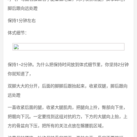
脚后跟向远处蹬
保持1分钟左右
体式细节：
保持1~2分钟。为什么把保持时间放到体式细节里，你坚持2分钟
你就知道了，
双脚大大的分开，后面的脚脚后跟抬起来，收紧双腿，脚后跟向
远处蹬
一直收紧后面的腿，收紧大腿肌肉，把腿向上拎，臀部向下坐，
把髋向下沉。一定要找到这组对抗的力，下方的大腿向上抬，上
方的骨盆向下压，把所有的关注点放在髂腰肌区域，