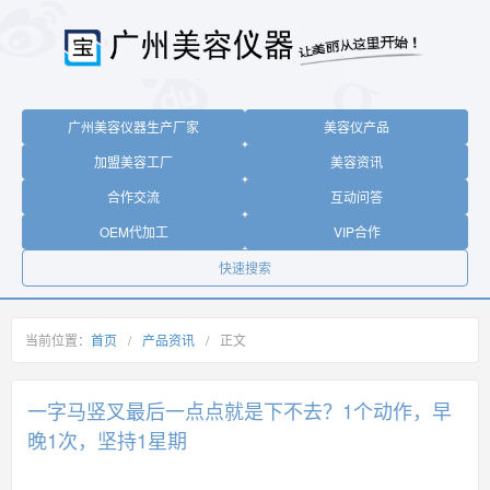
广州美容仪器生产厂家
美容仪产品
加盟美容工厂
美容资讯
合作交流
互动问答
OEM代加工
VIP合作
快速搜索
当前位置：
首页
/
产品资讯
/
正文
一字马竖叉最后一点点就是下不去？1个动作，早
晚1次，坚持1星期