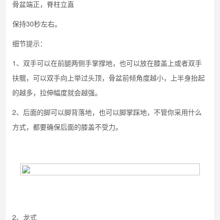
骨盆端正，脊柱立直
保持30秒左右。
细节提示：
1、双手可以在前腿两侧手掌撑地，也可以放在膝盖上或者双手
扶髋，可以双手向上举过头顶，骨盆前倾角度越小，上半身抬起
的越多，拉伸幅度就会越强。
2、后面的脚可以脚背落地，也可以脚掌踩地，不管你采用什么
方式，都要确保后面的膝盖不受力。
2、龙式