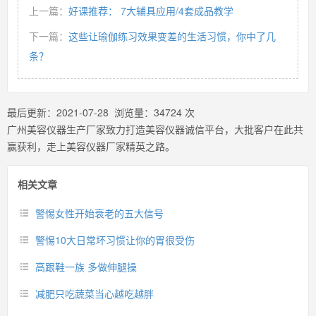
上一篇：
好课推荐： 7大辅具应用/4套成品教学
下一篇：
这些让瑜伽练习效果变差的生活习惯，你中了几
条？
最后更新：
2021-07-28
浏览量：
34724
次
广州美容仪器生产厂家致力打造美容仪器诚信平台，大批客户在此共
赢获利，走上美容仪器厂家精英之路。
相关文章
警惕女性开始衰老的五大信号
警惕10大日常坏习惯让你的胃很受伤
高跟鞋一族 多做伸腿操
减肥只吃蔬菜当心越吃越胖