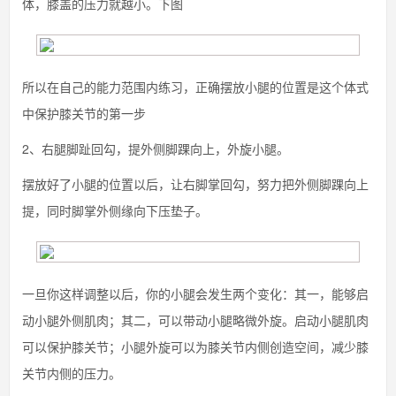
体，膝盖的压力就越小。下图
所以在自己的能力范围内练习，正确摆放小腿的位置是这个体式
中保护膝关节的第一步
2、右腿脚趾回勾，提外侧脚踝向上，外旋小腿。
摆放好了小腿的位置以后，让右脚掌回勾，努力把外侧脚踝向上
提，同时脚掌外侧缘向下压垫子。
一旦你这样调整以后，你的小腿会发生两个变化：其一，能够启
动小腿外侧肌肉；其二，可以带动小腿略微外旋。启动小腿肌肉
可以保护膝关节；小腿外旋可以为膝关节内侧创造空间，减少膝
关节内侧的压力。