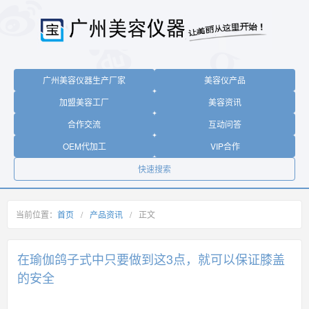
广州美容仪器生产厂家
美容仪产品
加盟美容工厂
美容资讯
合作交流
互动问答
OEM代加工
VIP合作
快速搜索
当前位置：
首页
/
产品资讯
/
正文
在瑜伽鸽子式中只要做到这3点，就可以保证膝盖
的安全