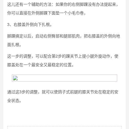
这儿还有一个辅助的方法：如果你的右侧脚踝没有办法提起来，
你可以直接在外侧脚踝下面垫一个小毛巾卷，
3、右膝盖外侧向下扎根。
脚踝搞定以后，启动右侧臀部和腿部肌肉，把右膝盖的外侧向地
面扎根。
这一步的调整，可以配合第2步的踝关节上提小腿外旋动作，使
膝盖处在一个最安全又最稳定的位置。
通过这3步的调整，就可以使鸽子式前腿的膝关节处在稳定的安
全状态。