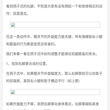
看到鸽子式的右腿，不知道大家有没有想起一个和他很相近的动
作：双盘莲花。
在这一类动作中，髋关节的外旋能力是关键，所有强硬扳扯小腿
和膝盖的行为都是徒劳且有害的。
我们来看一看在鸽子式中如何调整才能保证前腿膝盖的安全。
1、找到右脚掌合适的位置，
在鸽子式中，如果髋关节外旋幅度大，那么右脚掌就可以向垫子
的前端放，直到右小腿和垫子横边平行（如上图）
如果外旋能力不够，就把右脚掌向身体靠近，右脚掌越贴紧身