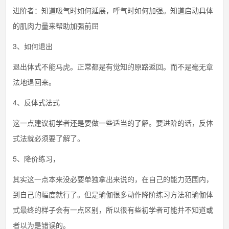
进阶者：知道吸气时如何延展，呼气时如何加强。知道启动具体
的肌肉力量来帮助加强前屈
3、如何退出
退出体式不能马虎。正常都是有觉知的原路返回。而不是毫无章
法地退回来。
4、反体式法式
这一点建议初学者还是要做一些适当的了解。要进阶的话，反体
式法就必须要了解了。
5、降价练习，
其实这一点本来没必要单独拿出来说的，在自己的能力范围内，
到自己的幅度就行了。但是瑜伽很多动作降阶练习方法和瑜伽体
式最终的样子会有一点区别，所以很有些初学者可能并不知道或
者以为是错误的。