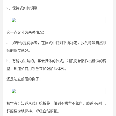
2、保持式如何调整
这一点又分为两种情况：
a：如果你是初学者，在体式中找到平衡稳定，找到呼吸自然顺
畅的感觉就好。
b：有能力进阶的，学会具体的体式，对肌肉骨骼作出精微的调
整，知道如何用呼吸来加强加深体式。
还是站立前屈的例子：
初学者：知道从髋开始折叠，做到不拱背不耸肩，膝盖不超伸，
舒服稳定地保持，呼吸自然顺畅。