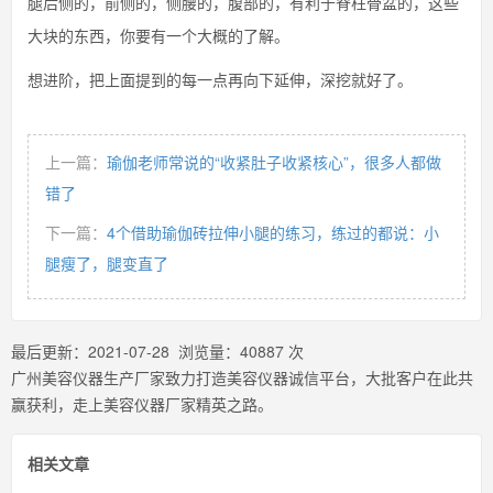
腿后侧的，前侧的，侧腰的，腹部的，有利于脊柱骨盆的，这些
大块的东西，你要有一个大概的了解。
想进阶，把上面提到的每一点再向下延伸，深挖就好了。
上一篇：
瑜伽老师常说的“收紧肚子收紧核心”，很多人都做
错了
下一篇：
4个借助瑜伽砖拉伸小腿的练习，练过的都说：小
腿瘦了，腿变直了
最后更新：
2021-07-28
浏览量：
40887
次
广州美容仪器生产厂家致力打造美容仪器诚信平台，大批客户在此共
赢获利，走上美容仪器厂家精英之路。
相关文章