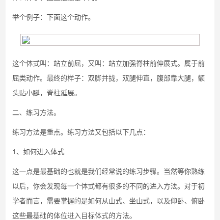
举个例子：下面这个动作。
这个体式叫：站立前屈，又叫：站立加强脊柱前伸展式。属于前
屈类动作。最终的样子：双脚并拢，双腿伸直，腹部靠大腿，额
头贴小脠，脊柱延展。
二、练习方法。
练习方法是重点。练习方法又包括以下几点：
1、如何进入体式
这一点是最基础的也就是我们经常说的练习步骤。当然等你熟练
以后，你会发现每一个体式都有很多的不同的进入方法。对于初
学者而言，需要掌握的是如何从山式、坐山式，以及仰卧、俯卧
这些最基础的体位进入目标体式的方法。