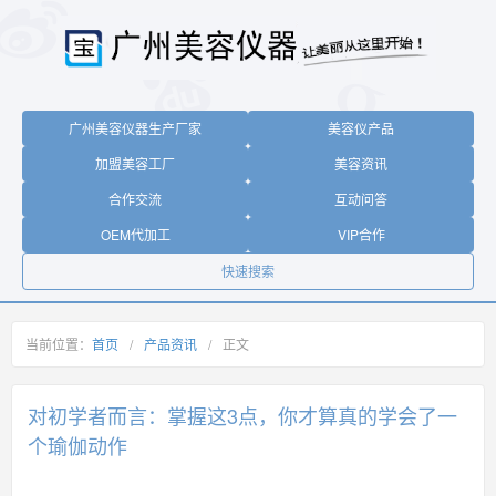
广州美容仪器生产厂家
美容仪产品
加盟美容工厂
美容资讯
合作交流
互动问答
OEM代加工
VIP合作
快速搜索
当前位置：
首页
/
产品资讯
/
正文
对初学者而言：掌握这3点，你才算真的学会了一
个瑜伽动作