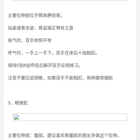
主要拉伸部位手臂肩胛锁骨。
站姿或者坐姿，骨盆端正脊柱立直
吸气时，双手体侧平举
呼气时，一手上一手下，双手在体后十指相扣。
保持5到8组呼吸后解开双手反侧练习。
注意不要压迫颈椎，如果双手不能相扣，用伸展带辅助
3、眼镜蛇
主要拉伸部：腹部。建议喜欢练腹肌的朋友多做这个拉伸。