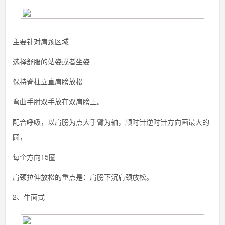
主要针对肩颈区域
选择舒服的站姿或者坐姿
保持脊柱立直肩膀放松
弯曲手肘双手放在双肩膀上。
配合呼吸，以肩膀为点大手臂为轴，顺时针逆时针方向画最大的
圆，
每个方向15圈
肩颈拉伸放松的重点是：肩膀下沉肩颈放松。
2、牛面式