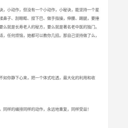
诀，小动作，但没有一个小动作，小秘诀，能坚持一个星
揉鼻子、刮眼眶、捏下巴、做手指操，伸腰、踢腿，要捶
要么就是长寿老人的秘方，要么就是著名老中医的独门。
适，任何烦恼，她都可以教你几招。那自己坚持做了么，
不如你静下心来，把一个体式吃透，最大化的利用和收
，同样的编排同样的动作，永远地重复，同样受益！