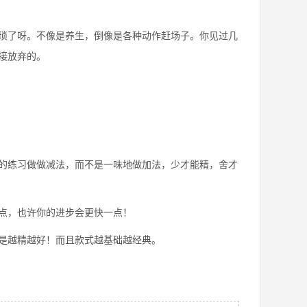
琐了呀。不像是养生，倒像是各种动作赶场子。你见过几
接放弃的。
的练习做做减法，而不是一味地做加法，少才能精，舍才
点，也许你的进步会更快一点！
是越精越好！而且款式越基础越经典。