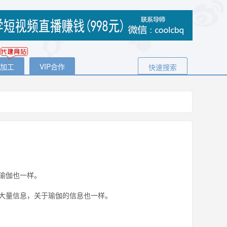
代加工
VIP合作
快速搜索
！
瑜伽也一样。
大量信息，关于瑜伽的信息也一样。