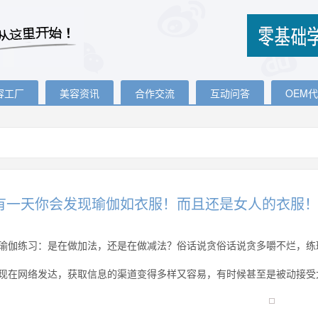
容工厂
美容资讯
合作交流
互动问答
OEM
有一天你会发现瑜伽如衣服！而且还是女人的衣服
瑜伽练习：是在做加法，还是在做减法？俗话说贪俗话说贪多嚼不烂，练
现在网络发达，获取信息的渠道变得多样又容易，有时候甚至是被动接受