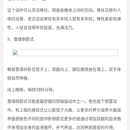
这个动作可以灵活脊柱，释放各椎体之间的空间。脊柱又称为人
体的龙骨，老古话说脊柱有多年轻人就有多年轻。脊柱柔软有弹
性，人就会显得年轻挺拔，充满活力。
3、靠墙倒箭式
臀部靠墙仰卧在垫子上，双腿向上，脚后跟搭放在墙上，双手体
侧自然伸展，
闭上眼睛，保持3到5分钟。
靠墙倒箭式可能是最舒服的阴瑜伽动作之一。他也是个倒置动
作。和上面的悬挂式让心脏低于大脑，让更多的养分滋养大脑滋
养面部肤色不同的是仰卧倒箭式更多的是通过增加双腿的血液循
环来增加全身的血液循环，补气养血，达到养颜美容的作用。