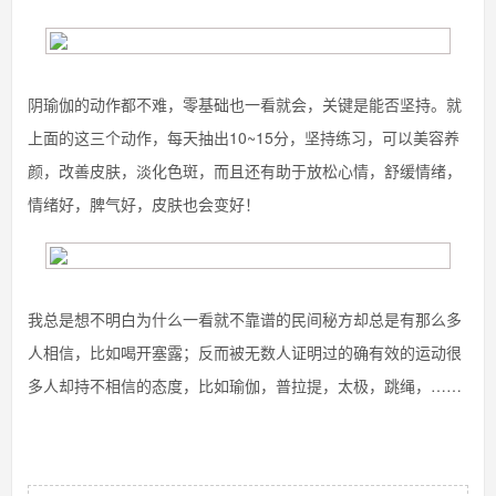
阴瑜伽的动作都不难，零基础也一看就会，关键是能否坚持。就
上面的这三个动作，每天抽出10~15分，坚持练习，可以美容养
颜，改善皮肤，淡化色斑，而且还有助于放松心情，舒缓情绪，
情绪好，脾气好，皮肤也会变好！
我总是想不明白为什么一看就不靠谱的民间秘方却总是有那么多
人相信，比如喝开塞露；反而被无数人证明过的确有效的运动很
多人却持不相信的态度，比如瑜伽，普拉提，太极，跳绳，……