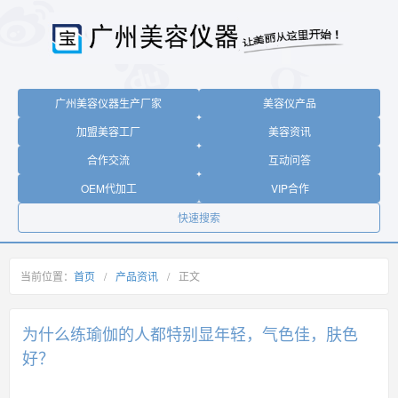
广州美容仪器生产厂家
美容仪产品
加盟美容工厂
美容资讯
合作交流
互动问答
OEM代加工
VIP合作
快速搜索
当前位置：
首页
/
产品资讯
/
正文
为什么练瑜伽的人都特别显年轻，气色佳，肤色
好？