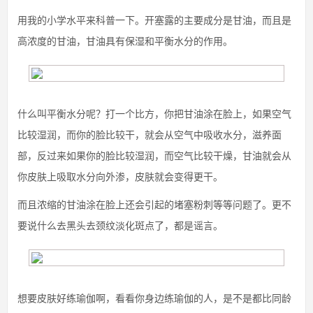
用我的小学水平来科普一下。开塞露的主要成分是甘油，而且是
高浓度的甘油，甘油具有保湿和平衡水分的作用。
什么叫平衡水分呢？打一个比方，你把甘油涂在脸上，如果空气
比较湿润，而你的脸比较干，就会从空气中吸收水分，滋养面
部，反过来如果你的脸比较湿润，而空气比较干燥，甘油就会从
你皮肤上吸取水分向外渗，皮肤就会变得更干。
而且浓缩的甘油涂在脸上还会引起的堵塞粉刺等等问题了。更不
要说什么去黑头去颈纹淡化斑点了，都是谣言。
想要皮肤好练瑜伽啊，看看你身边练瑜伽的人，是不是都比同龄