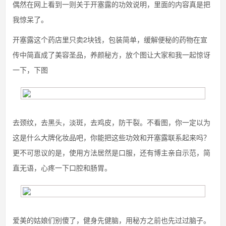
偶然在网上看到一则关于开塞露的功效说明，里面的内容真是把
我惊呆了。
开塞露这个药店里只卖2块钱，包装简单，缓解便秘的药物在宣
传中简直成了美容圣品，养颜秘方，放个图让大家和我一起惊讶
一下，下图
去颈纹，去黑头，淡斑，去鸡皮，防干裂。不看图，你一定以为
这是什么大牌化妆品吧，你能把这些功效和开塞露联系起来吗？
更不可思议的是，使用方法居然是口服，还有博主亲自示范，简
直无语，心疼一下口腔和肠胃。
爱美的姑娘们别傻了，健身先健脑，用秘方之前也先过过脑子。