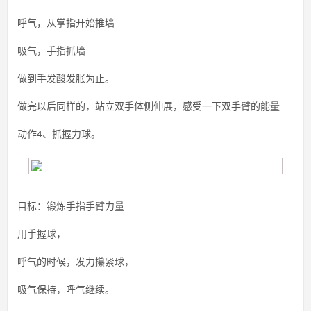
呼气，从掌指开始推墙
吸气，手指抓墙
做到手发酸发胀为止。
做完以后同样的，站立双手体侧伸展，感受一下双手臂的能量
动作4、抓握力球。
目标：锻炼手指手臂力量
用手握球，
呼气的时候，发力攥紧球，
吸气保持，呼气继续。