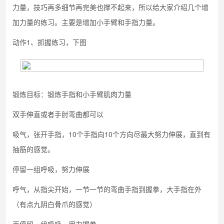
力量，技巧再多细节再完美也撑不起来，所以给大家介绍几个增
加力量的练习。主要是增加小手臂和手指力量。
动作1、抓握练习，下图
锻炼目标：锻炼手指和小手臂肌肉力量
双手伸直或者手肘弯曲都可以
吸气，张开手指，10个手指向10个方向尽最大努力伸展，直到有
抽筋的感觉。
停留一组呼吸，努力伸展
呼气，从指尖开始，一节一节的弯曲手指到握拳，大手指在外
（有点九阴白骨爪的感觉）