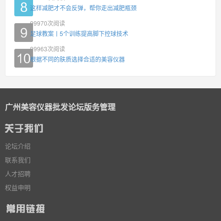
这样减肥才不会反弹，帮你走出减肥瓶颈
99970
次阅读
足球教案丨5个训练提高脚下控球技术
99963
次阅读
根据不同的肤质选择合适的美容仪器
广州美容仪器批发论坛版务管理
论坛介绍
联系我们
人才招聘
权益申明