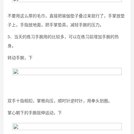
不要用这么厚的毛巾，直接把瑜伽垫子叠过来就行了，手掌放垫
子上，手指放地面，把手掌垫高，减轻手腕的压力。
3、当天的练习手腕用的比较多，可以在练习前增加手腕的热
身。
转动手腕，下
双手十指相扣，掌根向压，顺时针逆时针，用拳头划圈。
掌心朝下的手腕屈伸运动，下