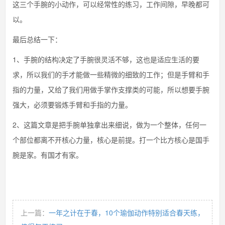
这三个手腕的小动作，可以经常性的练习，工作间隙，早晚都可
以。
最后总结一下：
1、手腕的结构决定了手腕很灵活不够，这也是适应生活的要
求，所以我们的手才能做一些精微的细致的工作；但是手臂和手
指的力量，又给了我们用做手掌作支撑类的可能，所以想要手腕
强大，必须要锻炼手臂和手指的力量。
2、这篇文章是把手腕单独拿出来细说，做为一个整体，任何一
个部位都离不开核心力量，核心是前提。打一个比方核心是国手
腕是家。有国才有家。
上一篇：
一年之计在于春，10个瑜伽动作特别适合春天练，