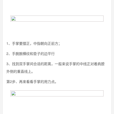
1、手掌要摆正，中指朝向正前方；
2、手腕腕横纹和垫子的边平行
3、找到双手掌间合适的距离，一般来说手掌的中线正对着肩膀
外侧的重直线上。
第2步、再来看看手掌的用力点。