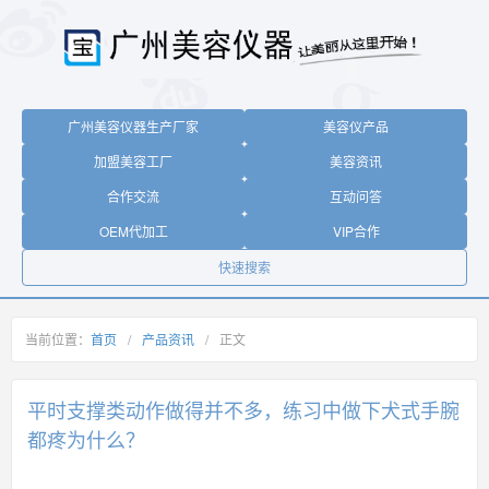
广州美容仪器生产厂家
美容仪产品
加盟美容工厂
美容资讯
合作交流
互动问答
OEM代加工
VIP合作
快速搜索
当前位置：
首页
/
产品资讯
/
正文
平时支撑类动作做得并不多，练习中做下犬式手腕
都疼为什么？