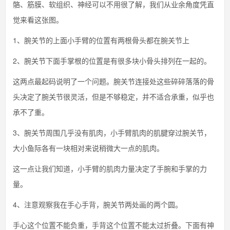
骼、筋膜、软组织、神经可以不用很了解，我们从业余角度凭直
觉来看这张图。
1、腕关节的上面小手臂的位置有两根骨头都在腕关节上
2、腕关节下面手掌根的位置是有很多块小骨头排列在一起的。
这两点最起码说明了一个问题。腕关节连接处这些碎碎落落的骨
头决定了腕关节很灵活，但是不够稳定，并不适合承重，似乎也
承不了重。
3、腕关节周围几乎没有肌肉，小手臂肌肉的肌腱穿过腕关节，
大小鱼际各有一块相对来说稍微大一点的肌肉。
这一点让我们知道，小手臂的肌肉力量决定了手腕和手掌的力
量。
4、注意观察我在手心手背，腕关节两处画的两个圆。
手心这个位置不能负重，手背这个位置不能太过折叠。下面有神