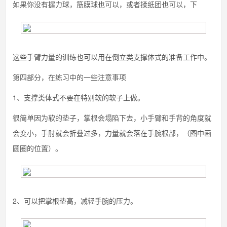
如果你没有握力球，筋膜球也可以，或者揉纸团也可以，下
这些手臂力量的训练也可以用在倒立类支撑体式的准备工作中。
第四部分，在练习中的一些注意事项
1、支撑类体式不要在特别软的软子上做。
很简单因为软的垫子，掌根会塌陷下去，小手臂和手背的角度就
会变小，手肘就会折叠过多，力量就会落在手腕根部，（图中画
圆圈的位置）。
2、可以把掌根垫高，减轻手腕的压力。