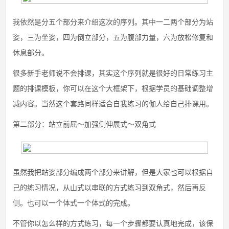
我依然是分五个部分来介绍这次的序列。其中一二两个部分为站
姿，三为坐姿，四为倒立部分，五为腹部力量，六为放松修复和
休息部分。
很多新手老师说不会排课，其实这个序列就是很好的日常练习主
题的排课模板，你可以在这个大框架下，根据学员的基础调整增
减内容。当然这个套路同样适合自我练习的伽人给自己排课用。
第二部分：站立前屈～加强侧伸展式～双角式
虽然我把站姿部分编成两个部分来讲解，但是大家也可以根据自
己的练习情况，从山式以串联的方式练习到双角式，然后再反
侧。也可以一个体式一个体式的完成。
不管你以怎么样的方式练习，每一个步骤都要认真地完成，该保