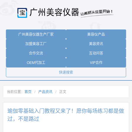
广州美容仪器生产厂家
美容仪产品
加盟美容工厂
美容资讯
合作交流
互动问答
OEM代加工
VIP合作
快速搜索
当前位置：
首页
/
产品资讯
/
正文
瑜伽零基础入门教程又来了！愿你每场练习都是做
过，不是路过