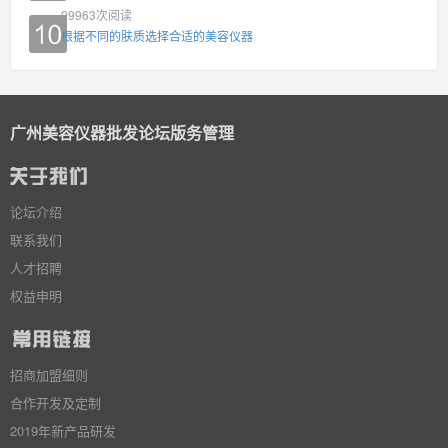
99963
次阅读
根据不同的肤质选择合适的美容仪器
广州美容仪器批发论坛版务管理
论坛介绍
联系我们
人才招聘
权益申明
招商加盟细则
合作开发及定制
2019年新产品研发