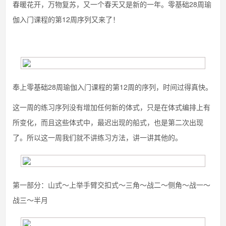
春暖花开，万物复苏，又一个春天又是新的一年。零基础28周瑜
伽入门课程的第12周序列又来了！
奉上零基础28周瑜伽入门课程的第12周的序列，时间过得真快。
这一周的练习序列没有增加任何新的体式，只是在体式编排上有
所变化，而且这些体式中，最迟出现的船式，也是第二次出现
了。所以这一周我们就不讲练习方法，讲一讲其他的。
第一部分：山式～上举手臂交扣式～三角～战二～侧角～战一～
战三～半月