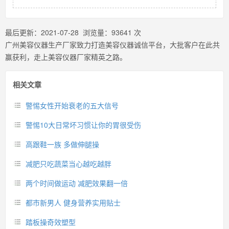
最后更新：
2021-07-28
浏览量：
93641
次
广州美容仪器生产厂家致力打造美容仪器诚信平台，大批客户在此共
赢获利，走上美容仪器厂家精英之路。
相关文章
警惕女性开始衰老的五大信号
警惕10大日常坏习惯让你的胃很受伤
高跟鞋一族 多做伸腿操
减肥只吃蔬菜当心越吃越胖
两个时间做运动 减肥效果翻一倍
都市新男人 健身营养实用贴士
踏板操奇效塑型