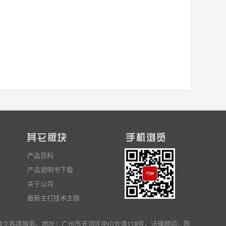
产品百科
产品说明书下载
关于公司
最新主打技术主题
独立
各项服务
。地址：广州市天河区中山大道118号，法律顾问：陈