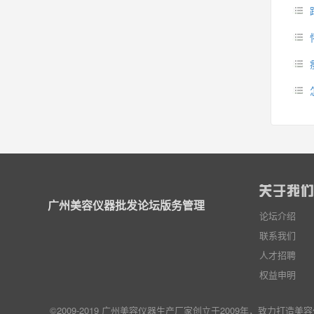
广州美容仪器批发论坛版务管理
论坛介绍
联系我们
人才招聘
权益申明
©2009-2019 广州美容仪器生产厂家创立于2009年，致力打