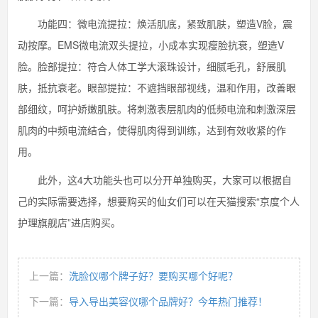
功能四：微电流提拉：焕活肌底，紧致肌肤，塑造V脸，震
动按摩。EMS微电流双头提拉，小成本实现瘦脸抗衰，塑造V
脸。脸部提拉：符合人体工学大滚珠设计，细腻毛孔，舒展肌
肤，抵抗衰老。眼部提拉：不遮挡眼部视线，温和作用，改善眼
部细纹，呵护娇嫩肌肤。将刺激表层肌肉的低频电流和刺激深层
肌肉的中频电流结合，使得肌肉得到训练，达到有效收紧的作
用。
此外，这4大功能头也可以分开单独购买，大家可以根据自
己的实际需要选择，想要购买的仙女们可以在天猫搜索“京度个人
护理旗舰店”进店购买。
上一篇：
洗脸仪哪个牌子好？要购买哪个好呢？
下一篇：
导入导出美容仪哪个品牌好？今年热门推荐！