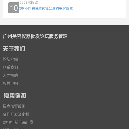
99963
次阅读
根据不同的肤质选择合适的美容仪器
广州美容仪器批发论坛版务管理
论坛介绍
联系我们
人才招聘
权益申明
招商加盟细则
合作开发及定制
2019年新产品研发