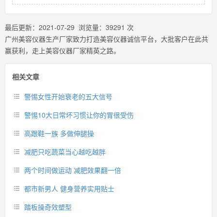
最后更新：
2021-07-29
浏览量：
39291
次
广州美容仪器生产厂家致力打造美容仪器诚信平台，大批客户在此共
赢获利，走上美容仪器厂家精英之路。
相关文章
警惕女性开始衰老的五大信号
警惕10大日常坏习惯让你的胃很受伤
高跟鞋一族 多做伸腿操
减肥只吃蔬菜当心越吃越胖
两个时间做运动 减肥效果翻一倍
都市新男人 健身营养实用贴士
踏板操奇效塑型