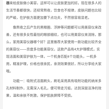
器
来给皮肤做小美容，这样可以让皮肤更加的好。现在很多人的
生活节奏都很快，还经常熬夜，饮食也不规律，皮肤问题也比较
的严峻，在护肤方面更加要下点功夫，不然很容易显老。
像熬夜之后产生的黑眼圈、浮肿等问题都可以用美容仪来改
善，还有很多女性最怕的眼部细纹，也可以用美容仪来消除，那
么，家用美容仪器哪个好？这里推荐大家使用一款功能比较齐全
的美容仪——京度多功能美容仪，这款产品有4大护理模式，实
现洁面和美容护肤为一体，一个机身匹配4个功能头，一机多
用，精准护理，价格也很亲民，亲测效果很好，所以分享给大家
哦。
功能一：吸附式洁面刷头，刷毛采用具有吸附功能的纳米多
孔材料制作，无需深入毛孔，便可带走污垢，达到深层洁净的效
果，温和亲肤不刺激，保护肌肤屏障不受损。