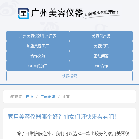
广州美容仪器生产厂家
美容仪产品
加盟美容工厂
美容资讯
合作交流
互动问答
OEM代加工
VIP合作
快速搜索
当前位置：
首页
/
产品资讯
/
正文
家用美容仪器哪个好？仙女们赶快来看看吧！
除了日常护肤之外，我们可以选择一款比较好的家用
美容仪