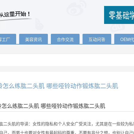
容工厂
美容资讯
合作交流
互动问答
OEM
铃怎么练肱二头肌 哪些哑铃动作锻炼肱二头肌
铃怎么练肱二头肌 哪些哑铃动作锻炼肱二头肌
头肌的导读：女性的隐私和个人安全广受关注，尤其是在一些较为私密
自己，而男士也要对女性有最起码的尊重，不要有非分之想，也别让自己