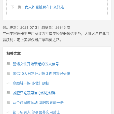
下一篇：
女人练蜜桃臀有什么好处
最后更新：
2021-07-31
浏览量：
26945
次
广州美容仪器生产厂家致力打造美容仪器诚信平台，大批客户在此共
赢获利，走上美容仪器厂家精英之路。
相关文章
警惕女性开始衰老的五大信号
警惕10大日常坏习惯让你的胃很受伤
高跟鞋一族 多做伸腿操
减肥只吃蔬菜当心越吃越胖
两个时间做运动 减肥效果翻一倍
都市新男人 健身营养实用贴士