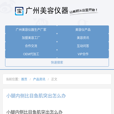
广州美容仪器生产厂家
美容仪产品
加盟美容工厂
美容资讯
合作交流
互动问答
OEM代加工
VIP合作
快速搜索
当前位置：
首页
/
产品资讯
/
正文
小腿内侧比目鱼肌突出怎么办
小腿内侧比目鱼肌突出怎么办