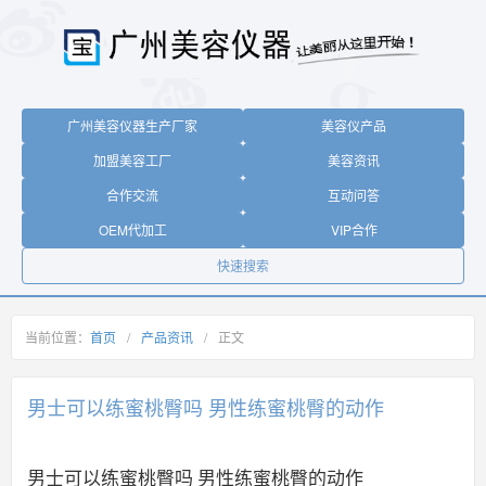
广州美容仪器生产厂家
美容仪产品
加盟美容工厂
美容资讯
合作交流
互动问答
OEM代加工
VIP合作
快速搜索
当前位置：
首页
/
产品资讯
/
正文
男士可以练蜜桃臀吗 男性练蜜桃臀的动作
男士可以练蜜桃臀吗 男性练蜜桃臀的动作