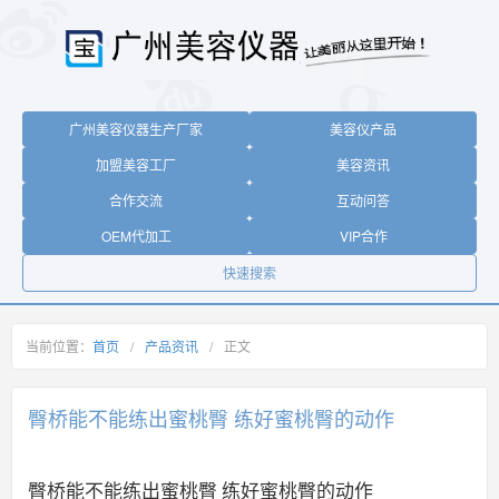
广州美容仪器生产厂家
美容仪产品
加盟美容工厂
美容资讯
合作交流
互动问答
OEM代加工
VIP合作
快速搜索
当前位置：
首页
/
产品资讯
/
正文
臀桥能不能练出蜜桃臀 练好蜜桃臀的动作
臀桥能不能练出蜜桃臀 练好蜜桃臀的动作