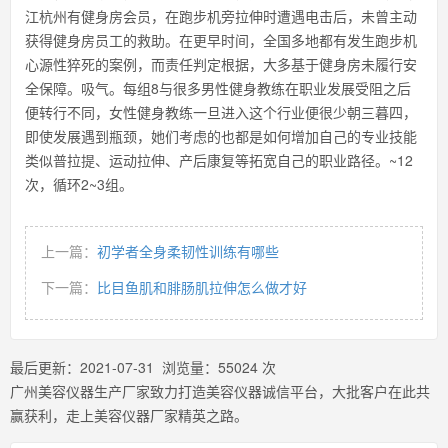
江杭州有健身房会员，在跑步机旁拉伸时遭遇电击后，未曾主动
获得健身房员工的救助。在更早时间，全国多地都有发生跑步机
心源性猝死的案例，而责任判定根据，大多基于健身房未履行安
全保障。吸气。每组8与很多男性健身教练在职业发展受阻之后
便转行不同，女性健身教练一旦进入这个行业便很少朝三暮四，
即使发展遇到瓶颈，她们考虑的也都是如何增加自己的专业技能
类似普拉提、运动拉伸、产后康复等拓宽自己的职业路径。~12
次，循环2~3组。
上一篇：
初学者全身柔韧性训练有哪些
下一篇：
比目鱼肌和腓肠肌拉伸怎么做才好
最后更新：
2021-07-31
浏览量：
55024
次
广州美容仪器生产厂家致力打造美容仪器诚信平台，大批客户在此共
赢获利，走上美容仪器厂家精英之路。