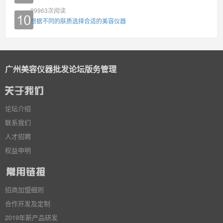
99963
次阅读
根据不同的肤质选择合适的美容仪器
广州美容仪器批发论坛版务管理
论坛介绍
联系我们
人才招聘
权益申明
招商加盟细则
合作开发及定制
2019年新产品研发