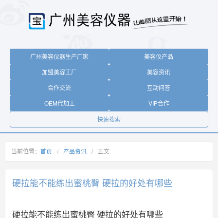
广州美容仪器生产厂家
美容仪产品
加盟美容工厂
美容资讯
合作交流
互动问答
OEM代加工
VIP合作
快速搜索
当前位置：
首页
/
产品资讯
/
正文
硬拉能不能练出蜜桃臀 硬拉的好处有哪些
硬拉能不能练出蜜桃臀 硬拉的好处有哪些