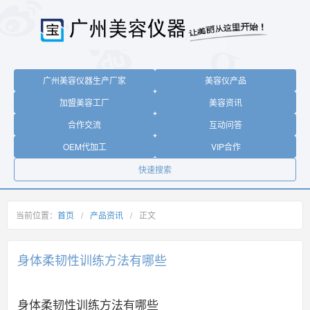
广州美容仪器生产厂家
美容仪产品
加盟美容工厂
美容资讯
合作交流
互动问答
OEM代加工
VIP合作
快速搜索
当前位置：
首页
/
产品资讯
/
正文
身体柔韧性训练方法有哪些
身体柔韧性训练方法有哪些