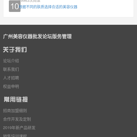
99963
次阅读
根据不同的肤质选择合适的美容仪器
广州美容仪器批发论坛版务管理
论坛介绍
联系我们
人才招聘
权益申明
招商加盟细则
合作开发及定制
2019年新产品研发
销售培训课程