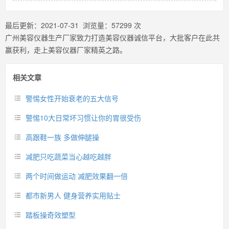
最后更新：
2021-07-31
浏览量：
57299
次
广州美容仪器生产厂家致力打造美容仪器诚信平台，大批客户在此共
赢获利，走上美容仪器厂家精英之路。
相关文章
警惕女性开始衰老的五大信号
警惕10大日常坏习惯让你的胃很受伤
高跟鞋一族 多做伸腿操
减肥只吃蔬菜当心越吃越胖
两个时间做运动 减肥效果翻一倍
都市新男人 健身营养实用贴士
踏板操奇效塑型