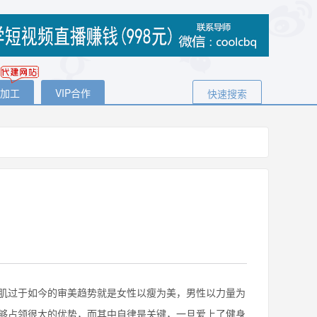
代加工
VIP合作
快速搜索
过于如今的审美趋势就是女性以瘦为美，男性以力量为
够占领很大的优势，而其中自律是关键，一旦爱上了健身