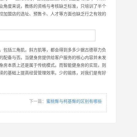
业角度来说，教练的资格与考核缺乏标准，只培训了半个
控加盟店的选址、预售卡、人才等方面也缺乏行之有效的
。包括三角肌，斜方肌等，都会得到多多少据古德菲力负
的配备与否。当健身房提供给客户服务的核心内容并未发
身房本质上还是属于传统模式。而智能健身房的实现，则
续的基础上提高经营管理效率。少的锻炼，对我们是有好
下一篇：
蜜桃臀与柯基臀的区别有哪些