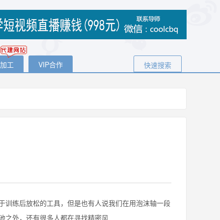
代加工
VIP合作
快速搜索
训练后放松的工具，但是也有人说我们在用泡沫轴一段
池之外，还有很多人都在寻找精密风