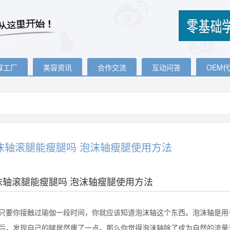
容工厂
美容资讯
合作交流
互动问答
OEM
沫轴滚腿能瘦腿吗 泡沫轴瘦腿使用方法
沫轴滚腿能瘦腿吗 泡沫轴瘦腿使用方法
你接触过瑜伽一段时间，你就应该知道泡沫轴这个东西。泡沫轴是用于
后，发现自己的腿居然痩了一点。那么你觉得泡沫轴除了成为自然的流量