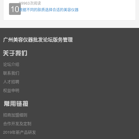
99963
次阅读
根据不同的肤质选择合适的美容仪器
广州美容仪器批发论坛版务管理
论坛介绍
联系我们
人才招聘
权益申明
招商加盟细则
合作开发及定制
2019年新产品研发