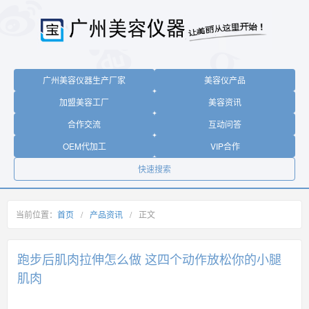
广州美容仪器生产厂家
美容仪产品
加盟美容工厂
美容资讯
合作交流
互动问答
OEM代加工
VIP合作
快速搜索
当前位置：
首页
/
产品资讯
/
正文
跑步后肌肉拉伸怎么做 这四个动作放松你的小腿
肌肉