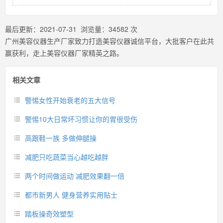
最后更新：
2021-07-31
浏览量：
34582
次
广州美容仪器生产厂家致力打造美容仪器诚信平台，大批客户在此共
赢获利，走上美容仪器厂家精英之路。
相关文章
警惕女性开始衰老的五大信号
警惕10大日常坏习惯让你的胃很受伤
高跟鞋一族 多做伸腿操
减肥只吃蔬菜当心越吃越胖
两个时间做运动 减肥效果翻一倍
都市新男人 健身营养实用贴士
踏板操奇效塑型