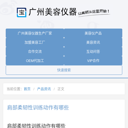
广州美容仪器生产厂家
美容仪产品
加盟美容工厂
美容资讯
合作交流
互动问答
OEM代加工
VIP合作
快速搜索
当前位置：
首页
/
产品资讯
/
正文
肩部柔韧性训练动作有哪些
肩部柔韧性训练动作有哪些