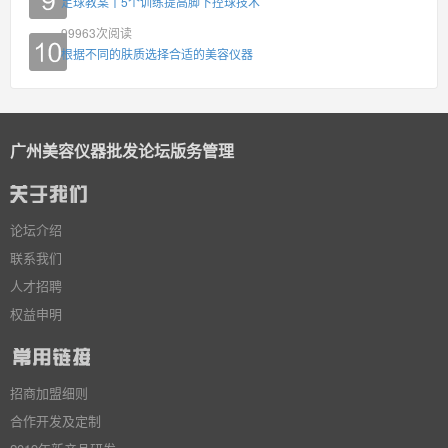
足球教案丨5个训练提高脚下控球技术
99963
次阅读
根据不同的肤质选择合适的美容仪器
广州美容仪器批发论坛版务管理
论坛介绍
联系我们
人才招聘
权益申明
招商加盟细则
合作开发及定制