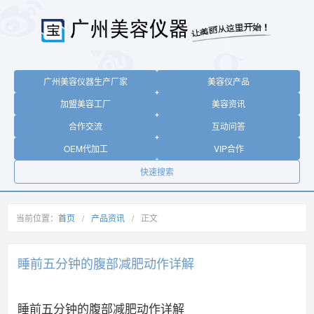
广州美容仪器生产厂家
美容仪产品
加盟美容工厂
美容资讯
合作交流
互动问答
OEM代加工
VIP合作
快速搜索
当前位置：
首页
/
产品资讯
/
正文
睡前五分钟的腹部减肥动作详解
睡前五分钟的腹部减肥动作详解