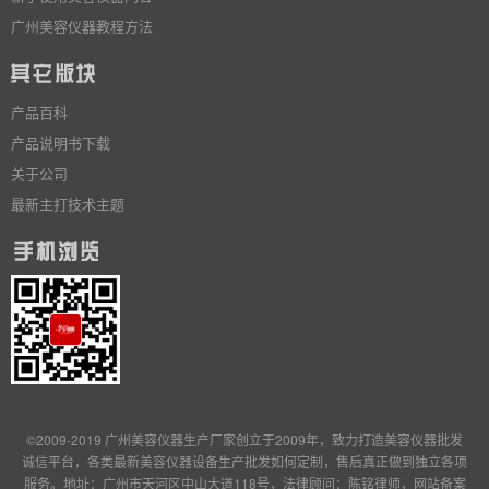
广州美容仪器教程方法
产品百科
产品说明书下载
关于公司
最新主打技术主题
©2009-2019 广州美容仪器生产厂家创立于2009年，致力打造美容仪器批发
诚信平台，各类最新美容仪器设备生产批发
如何定制
，售后真正做到独立
各项
服务
。地址：广州市天河区中山大道118号，法律顾问：陈铭律师，网站备案