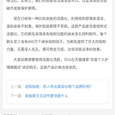
得泛红，实际上，我们的皮肤适当清洁就可以，过度清洁反而会
破坏皮肤保护屏障。
现在已经有一种比较亲肤的洁面仪，利用吸附原理来清洁，
温和亲肤不刺激，保护肌肤屏障不受损。这款产品是京度吸附式
洁面仪，它的刷毛采用具有吸附功能的纳米多孔材料制作，每个
刷头至少含有400万个纳米吸附因子，为刷毛提供了巨大的吸附
力量，无需深入毛孔，便可带走污垢，达到深层洁净的效果。
大家如果想要使用洁面仪洗脸，可以在天猫搜索“京度个人护
理旗舰店”进店购买，这款产品价格也很亲民。
上一篇：
选购指南：导入导出美容仪哪个品牌好用？
下一篇：
瑜伽摩天式动作要领是什么