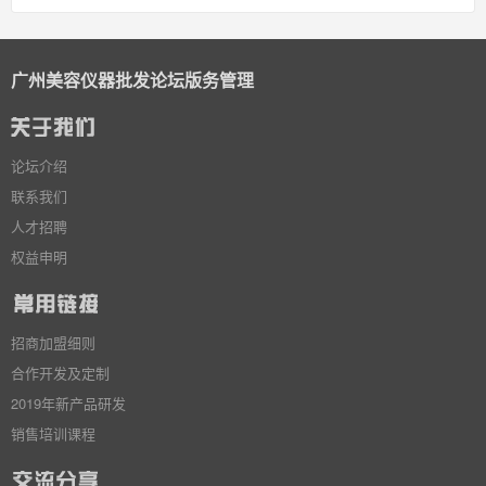
广州美容仪器批发论坛版务管理
论坛介绍
联系我们
人才招聘
权益申明
招商加盟细则
合作开发及定制
2019年新产品研发
销售培训课程