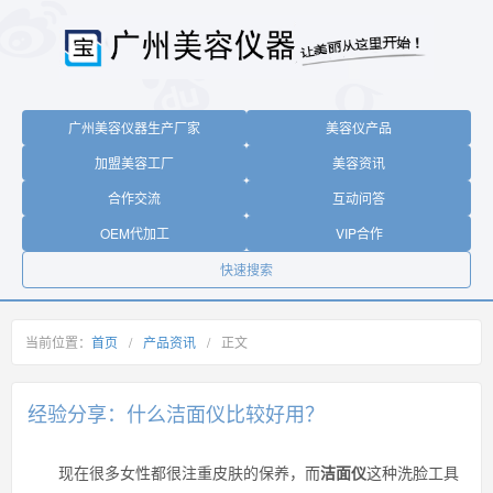
广州美容仪器生产厂家
美容仪产品
加盟美容工厂
美容资讯
合作交流
互动问答
OEM代加工
VIP合作
快速搜索
当前位置：
首页
/
产品资讯
/
正文
经验分享：什么洁面仪比较好用？
现在很多女性都很注重皮肤的保养，而
洁面仪
这种洗脸工具