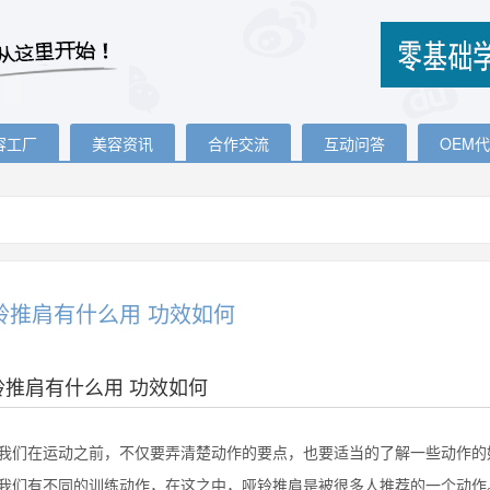
容工厂
美容资讯
合作交流
互动问答
OEM
铃推肩有什么用 功效如何
铃推肩有什么用 功效如何
在运动之前，不仅要弄清楚动作的要点，也要适当的了解一些动作的好
我们有不同的训练动作，在这之中，哑铃推肩是被很多人推荐的一个动作