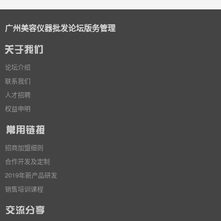
广州美容仪器批发论坛版务管理
论坛介绍
联系我们
人才招聘
权益申明
招商加盟细则
合作开发及定制
2019年新产品研发
销售培训课程