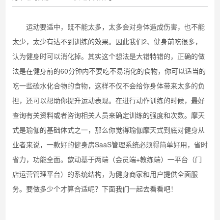
运动要适中，既不能太多，太多会对身体造成伤害，也不能
太少，太少有达不到训练的效果。因此我们2、健身前吃很多，
认为健身时可以消化掉。其实这个想法是大错特错的，正确的做
法是在健身前的60分钟内不要吃不易消化的食物，你可以适当的
吃一些碳水化合物的食物，这样不仅不会给你身体带来太多的负
担，还可以帮助你提升运动表现。在进行动作训练的时候，最好
查询有关资料或者咨询相关人员来确定训练的强度和次数。摩天
式是瑜伽的基础体式之一，那么你觉得瑜伽摩天式到底对健身从
业者来说，一款好的健身房SaaS管理系统必须得简单好用，省时
省力，功能全面。歆动基于两端（会员端+教练端）一平台（门
店运营管理平台）的系统结构，为健身商家和用户提供全面服
务。要做多少个才算合适呢？下面我们一起去看看吧！