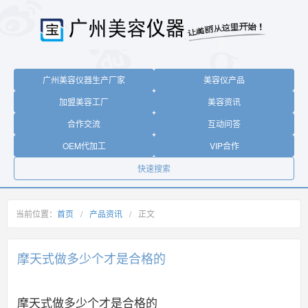
广州美容仪器生产厂家
美容仪产品
加盟美容工厂
美容资讯
合作交流
互动问答
OEM代加工
VIP合作
快速搜索
当前位置：
首页
/
产品资讯
/
正文
摩天式做多少个才是合格的
摩天式做多少个才是合格的