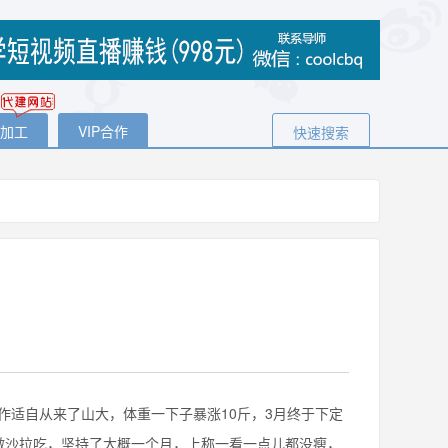
代加工
VIP合作
快速搜索
适自从来了山大，体重一下子暴涨10斤，3月终于下定
做沙拉吃，坚持了大概一个月，上称一看一点儿都没瘦，