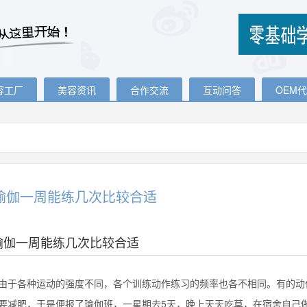
容工厂
美容资讯
合作交流
互动问答
OEM
瑜伽一周能练几次比较合适
瑜伽一周能练几次比较合适
各种运动的强度不同，各个训练动作练习的频率也各不相同。有的动作
要减肥，于是便报了瑜伽班，一星期去5天，晚上天天吃草，在宿舍自己