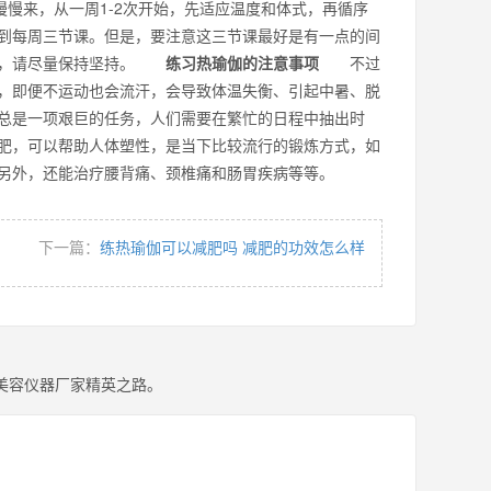
慢来，从一周1-2次开始，先适应温度和体式，再循序
到每周三节课。但是，要注意这三节课最好是有一点的间
频率，请尽量保持坚持。
练习热瑜伽的注意事项
不过
，即便不运动也会流汗，会导致体温失衡、引起中暑、脱
总是一项艰巨的任务，人们需要在繁忙的日程中抽出时
，可以帮助人体塑性，是当下比较流行的锻炼方式，如
，另外，还能治疗腰背痛、颈椎痛和肠胃疾病等等。
下一篇：
练热瑜伽可以减肥吗 减肥的功效怎么样
美容仪器厂家精英之路。