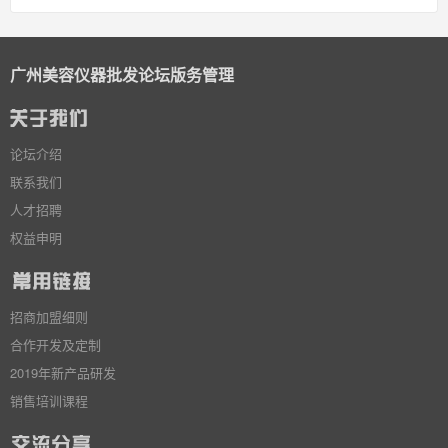
广州美容仪器批发论坛版务管理
论坛介绍
联系我们
人才招聘
权益申明
招商加盟细则
合作开发及定制
2019年新产品研发
销售培训课程