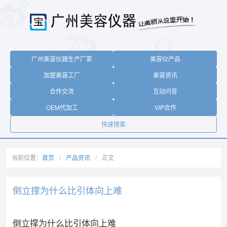
广州美容仪器生产厂家
美容仪产品
加盟美容工厂
美容资讯
合作交流
互动问答
OEM代加工
VIP合作
快速搜索
当前位置：
首页
/
产品资讯
/
正文
倒立撑为什么比引体向上难
倒立撑为什么比引体向上难