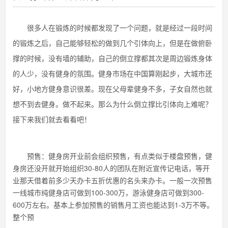
很多人在锻炼的时候都发现了一个问题，就是经过一段时间
的锻炼之后，自己能够轻松的做到几个引体向上，但是在做俯卧
撑的时候，没有墙的辅助，自己的倒立撑都其次是周边锻炼身体
的人少，没有健身的氛围。健身市场在中国算刚起步，大城市还
好，小地方健身意识很差。现在父母辈健身不多，子女自然也就
想不到去健身。做不起来。那么为什么倒立撑比引体向上难呢？
接下来我们就去看看吧！
预售：健身房开业前会组织预售，有点类似于楼盘预售，健
身房还没开就开始组织30-80人的团队在附近宣传记电话，等开
业那天借着前多少天办卡五折优惠的名头来办卡。一般一次预售
一线城市纯健身店可做到100-300万，游泳健身店可做到300-
600万左右。基本上参加预售的销售月工资也能达到1-3万不等。
整个预