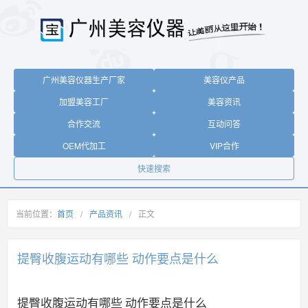
广州美容仪器生产厂家
美容仪产品
加盟美容工厂
美容资讯
合作交流
互动问答
OEM代加工
VIP合作
快速搜索
当前位置：
首页
/
产品资讯
/
正文
提臀收腹运动有哪些 动作要点是什么
提臀收腹运动有哪些 动作要点是什么