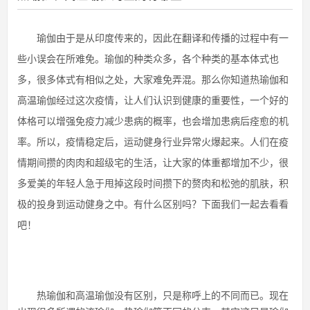
瑜伽由于是从印度传来的，因此在翻译和传播的过程中有一
些小误会在所难免。瑜伽的种类众多，各个种类的基本体式也
多，很多体式有相似之处，大家难免弄混。那么你知道热瑜伽和
高温瑜伽经过这次疫情，让人们认识到健康的重要性，一个好的
体格可以增强免疫力减少患病的概率，也会增加患病后痊愈的机
率。所以，疫情稳定后，运动健身行业异常火爆起来。人们在疫
情期间攒的肉肉和超级宅的生活，让大家的体重都增加不少，很
多爱美的年轻人急于甩掉这段时间攒下的赘肉和松弛的肌肤，积
极的投身到运动健身之中。有什么区别吗？下面我们一起去看看
吧！
热瑜伽和高温瑜伽没有区别，只是称呼上的不同而已。现在