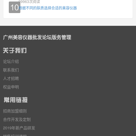
99963
次阅读
根据不同的肤质选择合适的美容仪器
广州美容仪器批发论坛版务管理
论坛介绍
联系我们
人才招聘
权益申明
招商加盟细则
合作开发及定制
2019年新产品研发