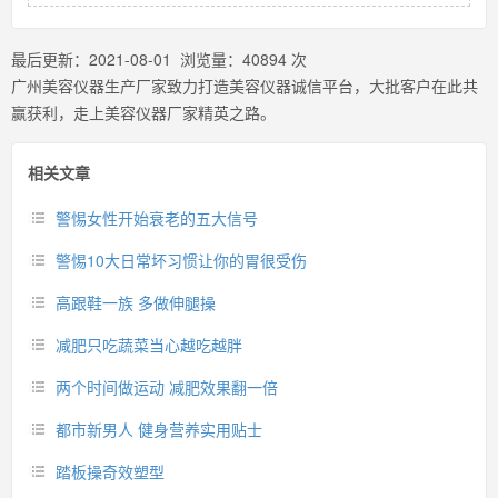
最后更新：
2021-08-01
浏览量：
40894
次
广州美容仪器生产厂家致力打造美容仪器诚信平台，大批客户在此共
赢获利，走上美容仪器厂家精英之路。
相关文章
警惕女性开始衰老的五大信号
警惕10大日常坏习惯让你的胃很受伤
高跟鞋一族 多做伸腿操
减肥只吃蔬菜当心越吃越胖
两个时间做运动 减肥效果翻一倍
都市新男人 健身营养实用贴士
踏板操奇效塑型