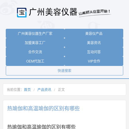
广州美容仪器生产厂家
美容仪产品
加盟美容工厂
美容资讯
合作交流
互动问答
OEM代加工
VIP合作
快速搜索
当前位置：
首页
/
产品资讯
/
正文
热瑜伽和高温瑜伽的区别有哪些
热瑜伽和高温瑜伽的区别有哪些