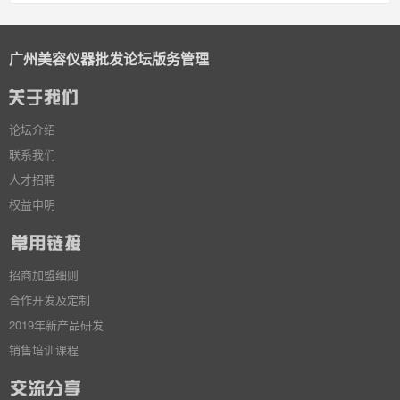
广州美容仪器批发论坛版务管理
论坛介绍
联系我们
人才招聘
权益申明
招商加盟细则
合作开发及定制
2019年新产品研发
销售培训课程