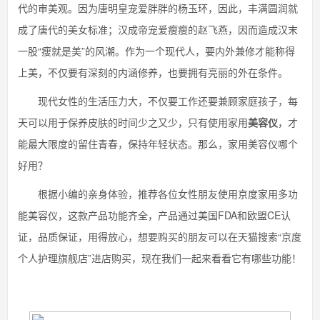
代的审美观。因为唐明皇宠爱胖胖的杨玉环，因此，丰满圆润就
成了唐代的美女标准；汉成帝宠爱瘦瘦的赵飞燕，因而造成汉末
一股“瘦就是美”的风潮。作为一个现代人，要内外兼修才能称得
上美，不仅要有深刻的内涵修养，也要拥有亮丽的外在条件。
现代女性的生活压力大，不仅要工作还要兼顾家庭孩子，每
天可以用于保养皮肤的时间少之又少，只有使用家用
美容仪
，才
能最大限度的留住青春，保持年轻状态。那么，家用美容仪哪个
好用？
根据小编的亲身体验，推荐各位女性朋友使用京度家用多功
能美容仪，这款产品功能齐全，产品通过美国FDA和欧盟CE认
证，品质保证，用得放心，想要购买的朋友可以在天猫搜索“京度
个人护理旗舰店”进店购买，现在我们一起来看看它有哪些功能！