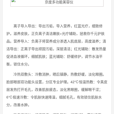
离子导入导出：导出污垢，导入营养，红蓝光疗，细致修
护。滋养皮肤，正负离子清洁嫩肤+光疗辅助，拯救你千元护肤
品。营养导入：负离子将营养成分渗透入肌底层，高度滋养；清
洁导出：正离子导出顽固污垢，深层清洁；红光辅助：散发热量
促进血液循环，细腻肌肤；蓝光辅助：舒缓修护，调节水油平
衡，锁住水分。
冷热双敷头：冷敷消肿，晒后镇静，热敷舒缓，淡化眼圈。
脸部眼部双功能头设置，分区专业护理。42℃恒温热敷：令真皮
层发热打开毛孔，改善肌肤疲态，淡化黑眼圈，缓解眼干涩；
6℃极速冷敷：令肌肤快速降温，细腻毛孔，有效锁住肌肤水
分，改善水肿。