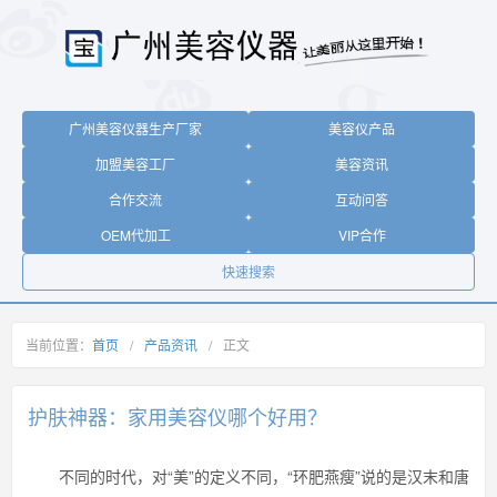
广州美容仪器生产厂家
美容仪产品
加盟美容工厂
美容资讯
合作交流
互动问答
OEM代加工
VIP合作
快速搜索
当前位置：
首页
/
产品资讯
/
正文
护肤神器：家用美容仪哪个好用？
不同的时代，对“美”的定义不同，“环肥燕瘦”说的是汉末和唐