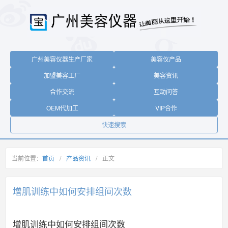
广州美容仪器生产厂家
美容仪产品
加盟美容工厂
美容资讯
合作交流
互动问答
OEM代加工
VIP合作
快速搜索
当前位置：
首页
/
产品资讯
/
正文
增肌训练中如何安排组间次数
增肌训练中如何安排组间次数