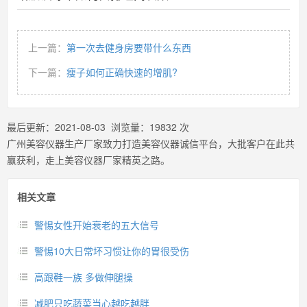
上一篇：
第一次去健身房要带什么东西
下一篇：
瘦子如何正确快速的增肌?
最后更新：
2021-08-03
浏览量：
19832
次
广州美容仪器生产厂家致力打造美容仪器诚信平台，大批客户在此共
赢获利，走上美容仪器厂家精英之路。
相关文章
警惕女性开始衰老的五大信号
警惕10大日常坏习惯让你的胃很受伤
高跟鞋一族 多做伸腿操
减肥只吃蔬菜当心越吃越胖