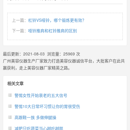
上一篇：
杠铃VS哑铃，哪个锻炼更有效？
下一篇：
哑铃推肩和杠铃推肩的区别
最后更新：
2021-08-03
浏览量：
25969
次
广州美容仪器生产厂家致力打造美容仪器诚信平台，大批客户在此共
赢获利，走上美容仪器厂家精英之路。
相关文章
警惕女性开始衰老的五大信号
警惕10大日常坏习惯让你的胃很受伤
高跟鞋一族 多做伸腿操
减肥只吃蔬菜当心越吃越胖