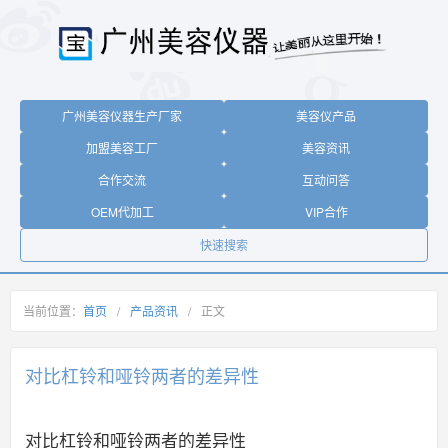
广州美容仪器生产厂家
美容仪产品
加盟美容工厂
美容资讯
合作交流
互动问答
OEM代加工
VIP合作
快速搜索
当前位置：
首页
/
产品资讯
/
正文
对比杠铃和哑铃两者的差异性
对比杠铃和哑铃两者的差异性