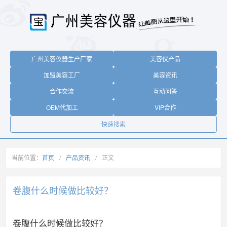
广州美容仪器生产厂家
美容仪产品
加盟美容工厂
美容资讯
合作交流
互动问答
OEM代加工
VIP合作
快速搜索
当前位置：
首页
/
产品资讯
/
正文
卷腹什么时候做比较好？
卷腹什么时候做比较好？