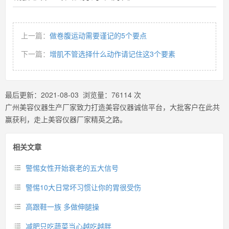
上一篇：
做卷腹运动需要谨记的5个要点
下一篇：
增肌不管选择什么动作请记住这3个要素
最后更新：
2021-08-03
浏览量：
76114
次
广州美容仪器生产厂家致力打造美容仪器诚信平台，大批客户在此共
赢获利，走上美容仪器厂家精英之路。
相关文章
警惕女性开始衰老的五大信号
警惕10大日常坏习惯让你的胃很受伤
高跟鞋一族 多做伸腿操
减肥只吃蔬菜当心越吃越胖