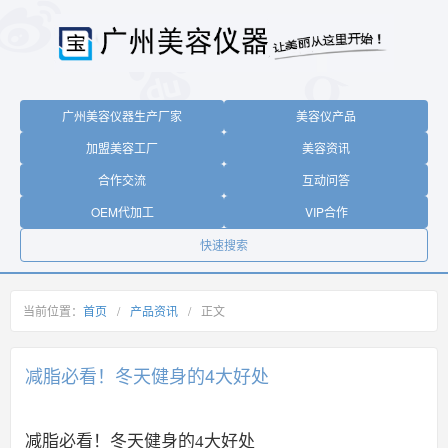
广州美容仪器生产厂家
美容仪产品
加盟美容工厂
美容资讯
合作交流
互动问答
OEM代加工
VIP合作
快速搜索
当前位置：
首页
/
产品资讯
/
正文
减脂必看！冬天健身的4大好处
减脂必看！冬天健身的4大好处