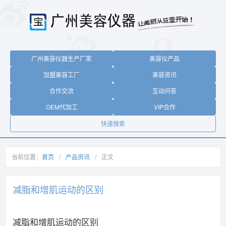
广州美容仪器生产厂家
美容仪产品
加盟美容工厂
美容资讯
合作交流
互动问答
OEM代加工
VIP合作
快速搜索
当前位置：
首页
/
产品资讯
/
正文
减脂和增肌运动的区别
减脂和增肌运动的区别