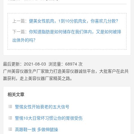
上一篇：
健美女性肌肉，1到10分肌肉女，你喜欢几分款?
下一篇：
你知道脂肪是如何储存在我们体内，又是如何被排
出体外的吗？
最后更新：
2021-08-03
浏览量：
68974
次
广州美容仪器生产厂家致力打造美容仪器诚信平台，大批客户在此共
赢获利，走上美容仪器厂家精英之路。
相关文章
警惕女性开始衰老的五大信号
警惕10大日常坏习惯让你的胃很受伤
高跟鞋一族 多做伸腿操