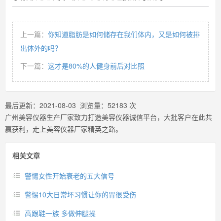
上一篇：
你知道脂肪是如何储存在我们体内，又是如何被排
出体外的吗？
下一篇：
这才是80%的人健身前后对比照
最后更新：
2021-08-03
浏览量：
52183
次
广州美容仪器生产厂家致力打造美容仪器诚信平台，大批客户在此共
赢获利，走上美容仪器厂家精英之路。
相关文章
警惕女性开始衰老的五大信号
警惕10大日常坏习惯让你的胃很受伤
高跟鞋一族 多做伸腿操