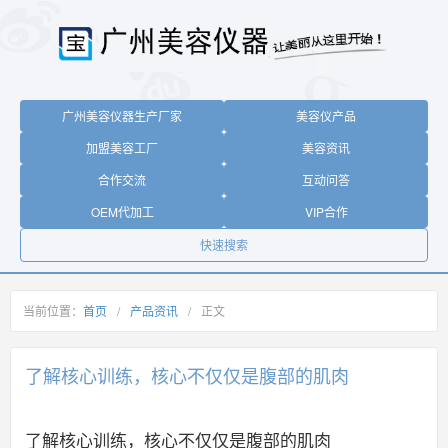
广州美容仪器生产厂家
美容仪产品
加盟美容工厂
美容资讯
合作交流
互动问答
OEM代加工
VIP合作
快速搜索
当前位置：
首页
/
产品资讯
/
正文
了解核心训练，核心不仅仅是腹部的肌肉
了解核心训练，核心不仅仅是腹部的肌肉