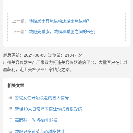
上一篇：
卷腹属于有氧运动还是无氧运动?
下一篇：
减肥先减脂，减脂和减肥之间的差别
最后更新：
2021-08-03
浏览量：
21847
次
广州美容仪器生产厂家致力打造美容仪器诚信平台，大批客户在此共
赢获利，走上美容仪器厂家精英之路。
相关文章
警惕女性开始衰老的五大信号
警惕10大日常坏习惯让你的胃很受伤
高跟鞋一族 多做伸腿操
减肥只吃蔬菜当心越吃越胖