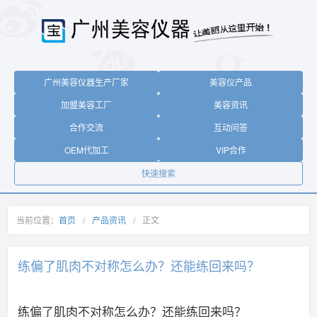
广州美容仪器生产厂家
美容仪产品
加盟美容工厂
美容资讯
合作交流
互动问答
OEM代加工
VIP合作
快速搜索
当前位置：
首页
/
产品资讯
/
正文
练偏了肌肉不对称怎么办？还能练回来吗？
练偏了肌肉不对称怎么办？还能练回来吗？