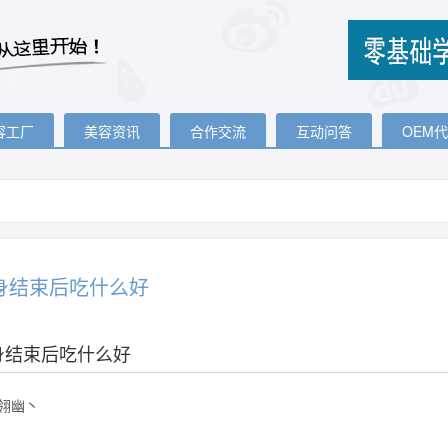
容工厂
美容资讯
合作交流
互动问答
OEM
身结束后吃什么好
身结束后吃什么好
翎幽丶