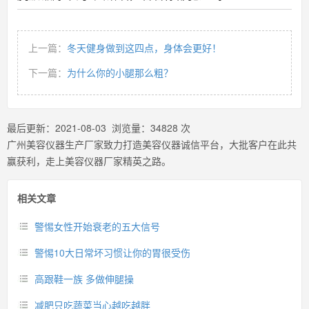
上一篇：
冬天健身做到这四点，身体会更好！
下一篇：
为什么你的小腿那么粗？
最后更新：
2021-08-03
浏览量：
34828
次
广州美容仪器生产厂家致力打造美容仪器诚信平台，大批客户在此共
赢获利，走上美容仪器厂家精英之路。
相关文章
警惕女性开始衰老的五大信号
警惕10大日常坏习惯让你的胃很受伤
高跟鞋一族 多做伸腿操
减肥只吃蔬菜当心越吃越胖