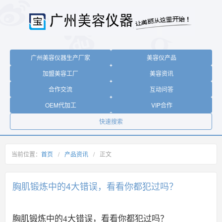
广州美容仪器生产厂家
美容仪产品
加盟美容工厂
美容资讯
合作交流
互动问答
OEM代加工
VIP合作
快速搜索
当前位置：
首页
/
产品资讯
/
正文
胸肌锻炼中的4大错误，看看你都犯过吗？
胸肌锻炼中的4大错误，看看你都犯过吗？