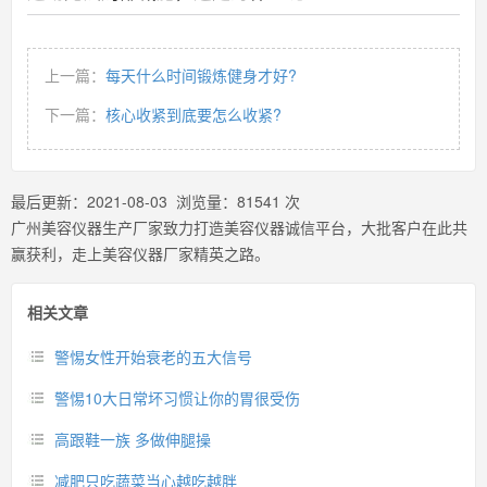
上一篇：
每天什么时间锻炼健身才好?
下一篇：
核心收紧到底要怎么收紧?
最后更新：
2021-08-03
浏览量：
81541
次
广州美容仪器生产厂家致力打造美容仪器诚信平台，大批客户在此共
赢获利，走上美容仪器厂家精英之路。
相关文章
警惕女性开始衰老的五大信号
警惕10大日常坏习惯让你的胃很受伤
高跟鞋一族 多做伸腿操
减肥只吃蔬菜当心越吃越胖