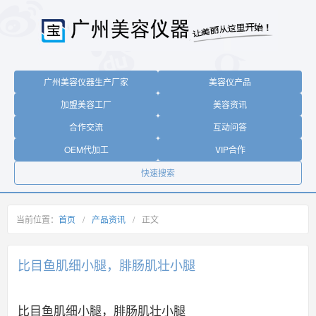
广州美容仪器生产厂家
美容仪产品
加盟美容工厂
美容资讯
合作交流
互动问答
OEM代加工
VIP合作
快速搜索
当前位置：
首页
/
产品资讯
/
正文
比目鱼肌细小腿，腓肠肌壮小腿
比目鱼肌细小腿，腓肠肌壮小腿