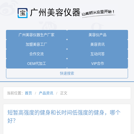
广州美容仪器生产厂家
美容仪产品
加盟美容工厂
美容资讯
合作交流
互动问答
OEM代加工
VIP合作
快速搜索
当前位置：
首页
/
产品资讯
/
正文
短暂高强度的健身和长时间低强度的健身，哪个
好？