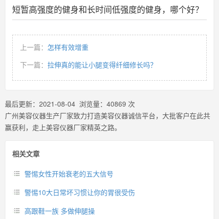
短暂高强度的健身和长时间低强度的健身，哪个好？
上一篇：
怎样有效增重
下一篇：
拉伸真的能让小腿变得纤细修长吗？
最后更新：
2021-08-04
浏览量：
40869
次
广州美容仪器生产厂家致力打造美容仪器诚信平台，大批客户在此共
赢获利，走上美容仪器厂家精英之路。
相关文章
警惕女性开始衰老的五大信号
警惕10大日常坏习惯让你的胃很受伤
高跟鞋一族 多做伸腿操