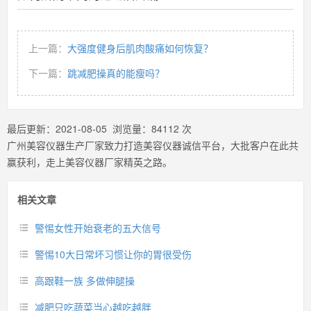
上一篇：
大强度健身后肌肉酸痛如何恢复？
下一篇：
跳减肥操真的能瘦吗？
最后更新：
2021-08-05
浏览量：
84112
次
广州美容仪器生产厂家致力打造美容仪器诚信平台，大批客户在此共
赢获利，走上美容仪器厂家精英之路。
相关文章
警惕女性开始衰老的五大信号
警惕10大日常坏习惯让你的胃很受伤
高跟鞋一族 多做伸腿操
减肥只吃蔬菜当心越吃越胖