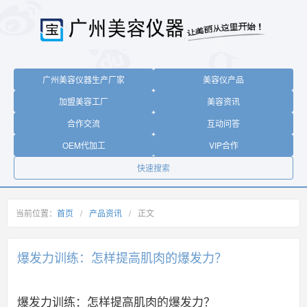
广州美容仪器生产厂家
美容仪产品
加盟美容工厂
美容资讯
合作交流
互动问答
OEM代加工
VIP合作
快速搜索
当前位置：
首页
/
产品资讯
/
正文
爆发力训练：怎样提高肌肉的爆发力？
爆发力训练：怎样提高肌肉的爆发力？