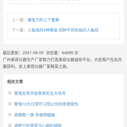
上一篇：
爆发力的三个要素
下一篇：
人鱼线的4种等级 四种不同风格的人鱼线
最后更新：
2021-08-05
浏览量：
64699
次
广州美容仪器生产厂家致力打造美容仪器诚信平台，大批客户在此共
赢获利，走上美容仪器厂家精英之路。
相关文章
警惕女性开始衰老的五大信号
警惕10大日常坏习惯让你的胃很受伤
高跟鞋一族 多做伸腿操
减肥只吃蔬菜当心越吃越胖