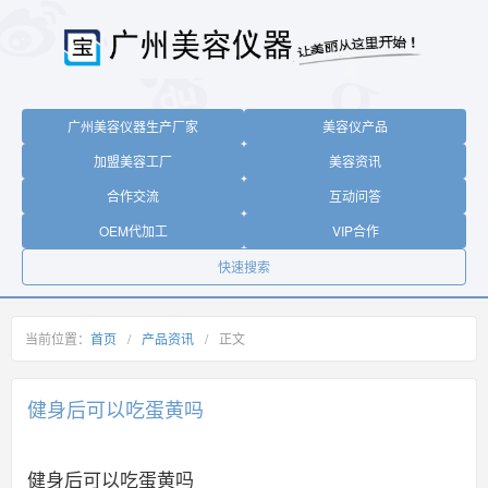
广州美容仪器生产厂家
美容仪产品
加盟美容工厂
美容资讯
合作交流
互动问答
OEM代加工
VIP合作
快速搜索
当前位置：
首页
/
产品资讯
/
正文
健身后可以吃蛋黄吗
健身后可以吃蛋黄吗