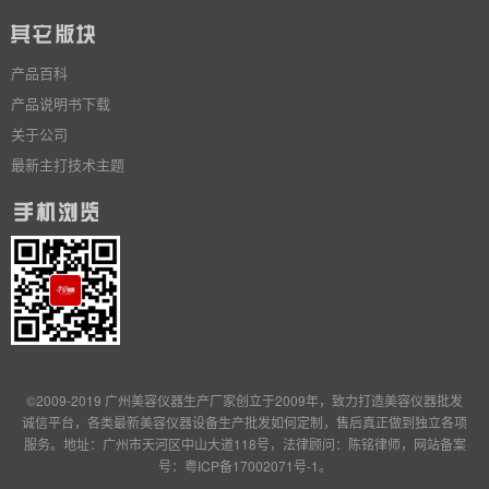
产品百科
产品说明书下载
关于公司
最新主打技术主题
©2009-2019 广州美容仪器生产厂家创立于2009年，致力打造美容仪器批发
诚信平台，各类最新美容仪器设备生产批发
如何定制
，售后真正做到独立
各项
服务
。地址：广州市天河区中山大道118号，法律顾问：陈铭律师，网站备案
号：
粤ICP备17002071号-1
。