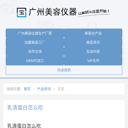
广州美容仪器生产厂家
美容仪产品
加盟美容工厂
美容资讯
合作交流
互动问答
OEM代加工
VIP合作
快速搜索
当前位置：
首页
/
产品资讯
/
正文
乳清蛋白怎么吃
乳清蛋白怎么吃