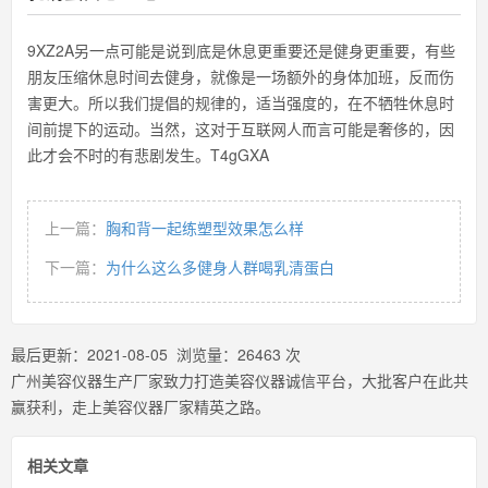
9XZ2A另一点可能是说到底是休息更重要还是健身更重要，有些
朋友压缩休息时间去健身，就像是一场额外的身体加班，反而伤
害更大。所以我们提倡的规律的，适当强度的，在不牺牲休息时
间前提下的运动。当然，这对于互联网人而言可能是奢侈的，因
此才会不时的有悲剧发生。T4gGXA
上一篇：
胸和背一起练塑型效果怎么样
下一篇：
为什么这么多健身人群喝乳清蛋白
最后更新：
2021-08-05
浏览量：
26463
次
广州美容仪器生产厂家致力打造美容仪器诚信平台，大批客户在此共
赢获利，走上美容仪器厂家精英之路。
相关文章