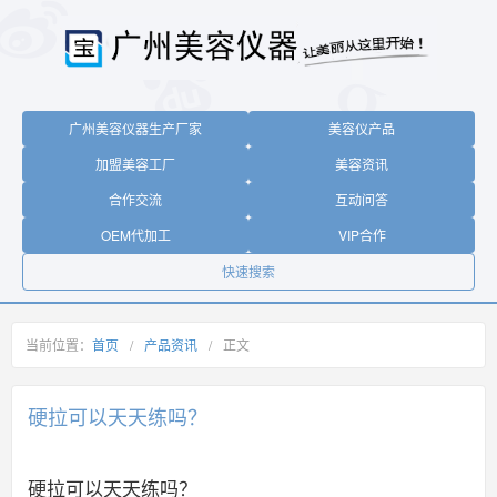
广州美容仪器生产厂家
美容仪产品
加盟美容工厂
美容资讯
合作交流
互动问答
OEM代加工
VIP合作
快速搜索
当前位置：
首页
/
产品资讯
/
正文
硬拉可以天天练吗？
硬拉可以天天练吗？