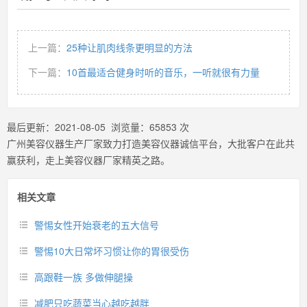
上一篇：
25种让肌肉线条更明显的方法
下一篇：
10首最适合健身时听的音乐，一听就很有力量
最后更新：
2021-08-05
浏览量：
65853
次
广州美容仪器生产厂家致力打造美容仪器诚信平台，大批客户在此共
赢获利，走上美容仪器厂家精英之路。
相关文章
警惕女性开始衰老的五大信号
警惕10大日常坏习惯让你的胃很受伤
高跟鞋一族 多做伸腿操
减肥只吃蔬菜当心越吃越胖