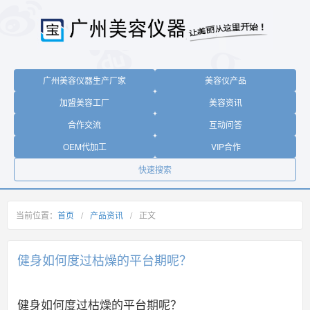
广州美容仪器生产厂家
美容仪产品
加盟美容工厂
美容资讯
合作交流
互动问答
OEM代加工
VIP合作
快速搜索
当前位置：
首页
/
产品资讯
/
正文
健身如何度过枯燥的平台期呢？
健身如何度过枯燥的平台期呢？