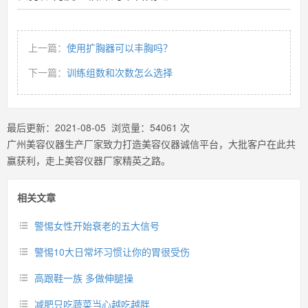
上一篇：
使用扩胸器可以丰胸吗？
下一篇：
训练组数和次数怎么选择
最后更新：
2021-08-05
浏览量：
54061
次
广州美容仪器生产厂家致力打造美容仪器诚信平台，大批客户在此共
赢获利，走上美容仪器厂家精英之路。
相关文章
警惕女性开始衰老的五大信号
警惕10大日常坏习惯让你的胃很受伤
高跟鞋一族 多做伸腿操
减肥只吃蔬菜当心越吃越胖